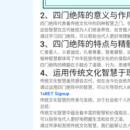
2、四门绝阵的意义与作
四门绝阵代表着传统文化中的四种智慧之门，
这些智慧在古代被视为人们修身养性、处世做
通过学习四门绝阵，可以帮助当代人更好地理
3、四门绝阵的特点与精
仁者爱人，义者诚信，礼者尊重，智者睿智，
每种智慧都体现了中华民族传统文化的价值取
四门绝阵的精髓在于融合了道德、行为、思维
4、运用传统文化智慧于
传统文化智慧虽然源自古代，但在当今社会依
通过运用四门绝阵中的智慧，可以引导现代人
1xBET Signup
传统文化智慧的传承与发扬，对于社会和个人
总结：
传统文化智慧中蕴含着丰富的智慧和价值观念
可以指导当代人更好地把握生活和处世之道。
通过传承和发扬传统文化智慧，我们能够让古