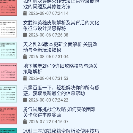
如何解决穿越火线无法正常登录或游
戏的问题及其修复方法
2026-08-07 07:24:14
女武神英雄皮肤解析及其背后的文化
象征与设计灵感探秘
2026-08-06 07:26:38
天之乱2.6版本更新全面解析 关键改
动与全新玩法揭秘
2026-08-05 07:31:04
地下城堡2图19详细攻略技巧与通关
策略解析
2026-08-04 07:31:53
只需百度一下，轻松解决你的所有疑
惑，获取最新最全的信息帮助
2026-08-03 07:24:22
勇气试炼挑战全攻略 如何突破困难
关卡获得丰厚奖励
2026-07-22 04:16:07
冰封王座加钱秘籍全解析及使用技巧