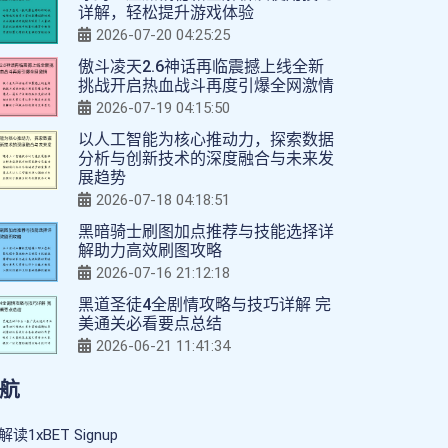
详解，轻松提升游戏体验
2026-07-20 04:25:25
傲斗凌天2.6神话再临震撼上线全新
挑战开启热血战斗再度引爆全网激情
2026-07-19 04:15:50
以人工智能为核心推动力，探索数据
分析与创新技术的深度融合与未来发
展趋势
2026-07-18 04:18:51
黑暗骑士刷图加点推荐与技能选择详
解助力高效刷图攻略
2026-07-16 21:12:18
黑道圣徒4全剧情攻略与技巧详解 完
美通关必看要点总结
2026-06-21 11:41:34
航
解读1xBET Signup