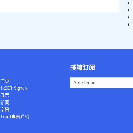
邮箱订阅
司首页
xBET Signup
品展示
司新闻
务宗旨
1xbet官网介绍