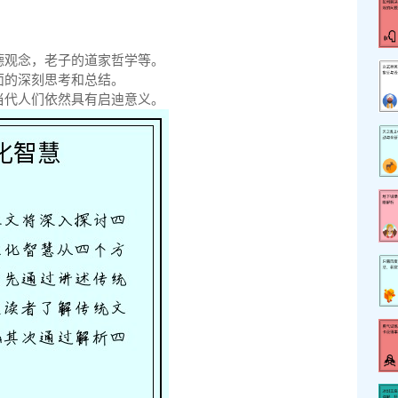
德观念，老子的道家哲学等。
面的深刻思考和总结。
当代人们依然具有启迪意义。