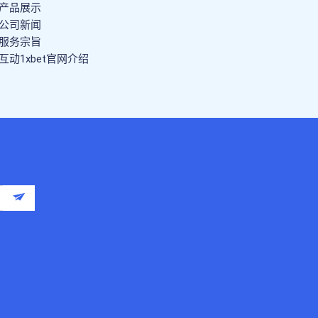
产品展示
公司新闻
服务宗旨
互动1xbet官网介绍