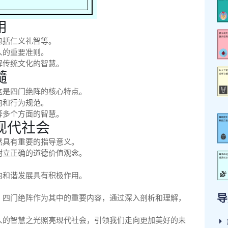
用
包括仁义礼智等。
人的重要准则。
解传统文化的智慧。
髓
这是四门绝阵的核心特点。
向和行为规范。
等多个方面的智慧。
现代社会
然具有重要的指导意义。
树立正确的道德价值观念。
的和谐发展具有积极作用。
导
，四门绝阵作为其中的重要内容，通过深入剖析和理解，
人的智慧之光照亮现代社会，引领我们走向更加美好的未